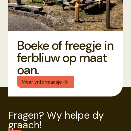
Boeke of freegje in
ferbliuw op maat
oan.
Mear ynformaasje
Fragen? Wy helpe dy
graach!