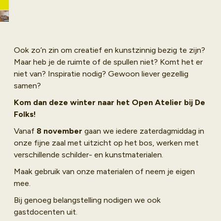
kunstzinnig bezig
wil zijn!
Ook zo’n zin om creatief en kunstzinnig bezig te zijn?
Maar heb je de ruimte of de spullen niet? Komt het er
niet van? Inspiratie nodig? Gewoon liever gezellig
samen?
Kom dan deze winter naar het Open Atelier bij De
Folks!
Vanaf
8 november
gaan we iedere zaterdagmiddag in
onze fijne zaal met uitzicht op het bos, werken met
verschillende schilder- en kunstmaterialen.
Maak gebruik van onze materialen of neem je eigen
mee.
Bij genoeg belangstelling nodigen we ook
gastdocenten uit.