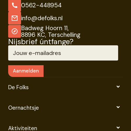
0562-448954
info@defolks.nl
Badweg Hoorn 11,
8896 KC, Terschelling
Nijsbrief úntfange?
De Folks
Oernachtsje
Aktiviteiten