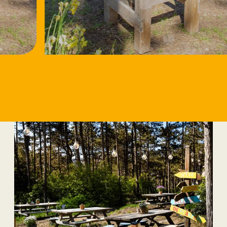
18/8/2026
Workshop Spekstien
bewurkje