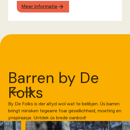
Meer informatie
Barren by De
Folks
By De Folks is der altyd wol wat te belibjen. Ús barren
bringt minsken tegearre foar gesellichheid, moeting en
ynspiraasje. Untdek ús brede oanbod!