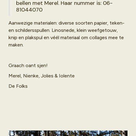
bellen met Merel. Haar nummer is: 06-
81044070
Aanwezige materialen: diverse soorten papier, teken-
en schildersspullen. Linosnede, klein weefgetouw,
knip en plakspul en véél materiaal om collages mee te
maken.
Graach oant sjen!
Merel, Nienke, Jolies & Iolente
De Folks