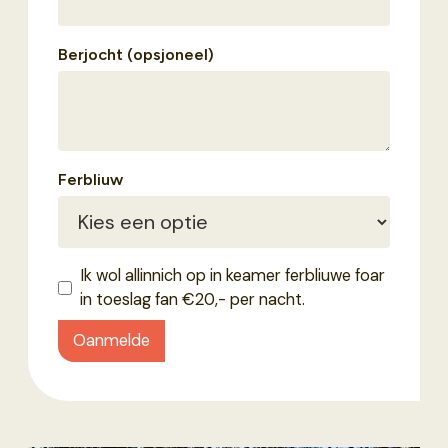
Berjocht (opsjoneel)
Ferbliuw
Ik wol allinnich op in keamer ferbliuwe foar
in toeslag fan €20,- per nacht.