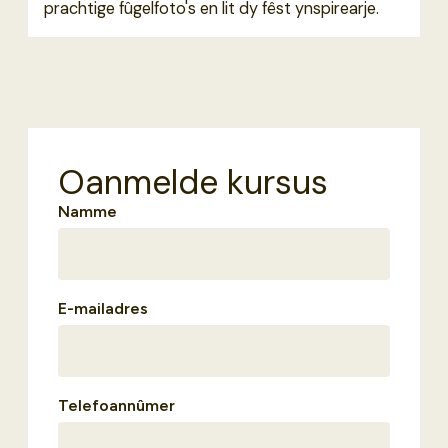
prachtige fûgelfoto's en lit dy fêst ynspirearje.
Oanmelde kursus
Namme
E-mailadres
Telefoannûmer