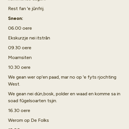
Rest fan 'e jûnfrij.
Sneon:
06.00 oere
Ekskurzje nei itstrân
09.30 oere
Moarnsiten
10.30 oere
We gean wer op'en paad, mar no op 'e fyts rjochting
West.
We gean nei dún,bosk, polder en waad en komme sa in
soad fûgelsoarten tsjin.
16.30 oere
Werom op De Folks