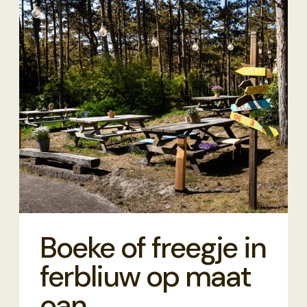
Boeke of freegje in
ferbliuw op maat
oan.