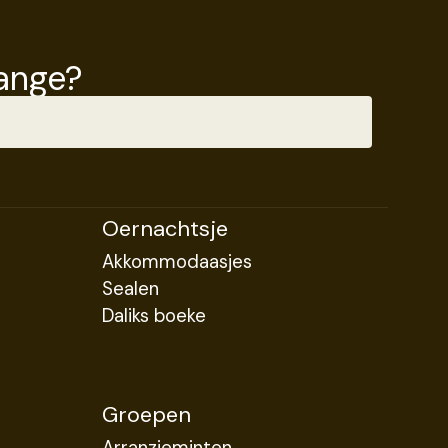
fange?
Oernachtsje
Akkommodaasjes
Sealen
Daliks boeke
Groepen