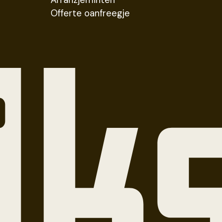
Arranzjeminten
Offerte oanfreegje