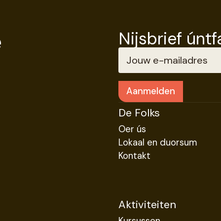
e
Nijsbrief únt
De Folks
Oer ús
Lokaal en duorsum
Kontakt
Aktiviteiten