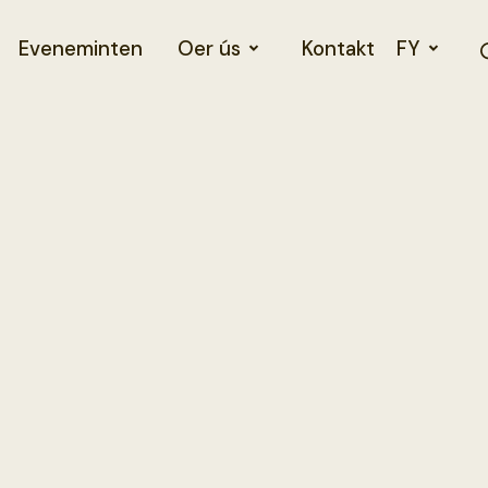
Eveneminten
Oer ús
Kontakt
FY