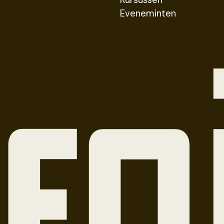
Kursussen
Eveneminten