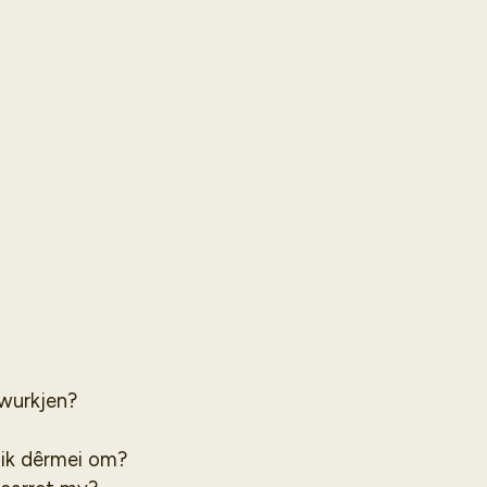
 wurkjen?
 ik dêrmei om?