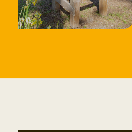
11/8/2026
Workshop
Speksteen bewerken