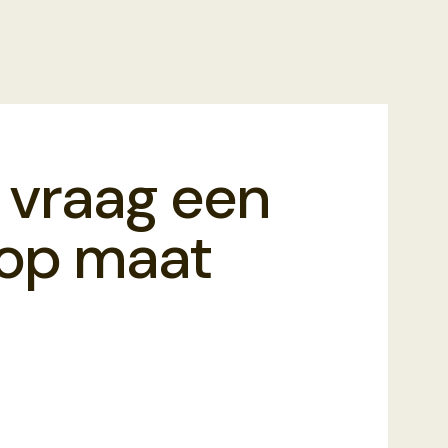
 vraag een
f op maat