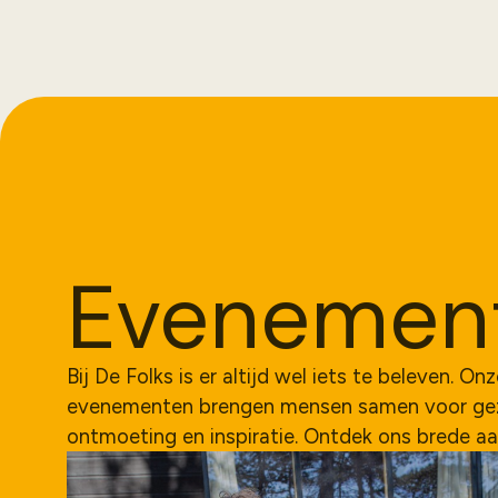
Evenement
Bij De Folks is er altijd wel iets te beleven. On
evenementen brengen mensen samen voor geze
ontmoeting en inspiratie. Ontdek ons brede a