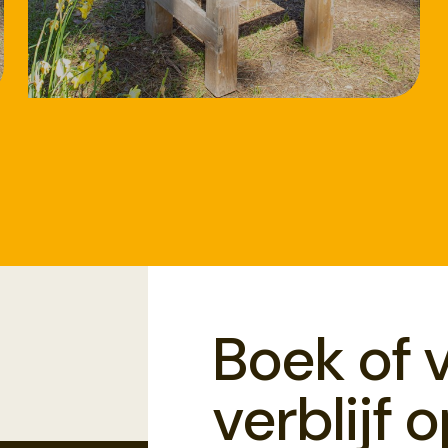
18/8/2026
Workshop
Speksteen bewerken
Boek of 
verblijf 