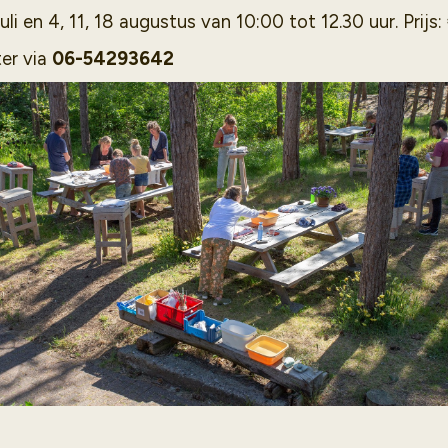
uli en 4, 11, 18 augustus van 10:00 tot 12.30 uur. Prijs: 
er via
06-54293642