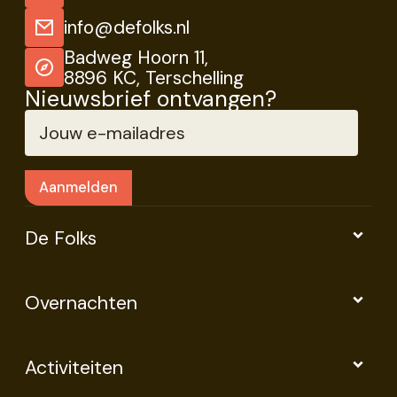
info@defolks.nl
Badweg Hoorn 11,
8896 KC, Terschelling
Nieuwsbrief ontvangen?
De Folks
Overnachten
Activiteiten