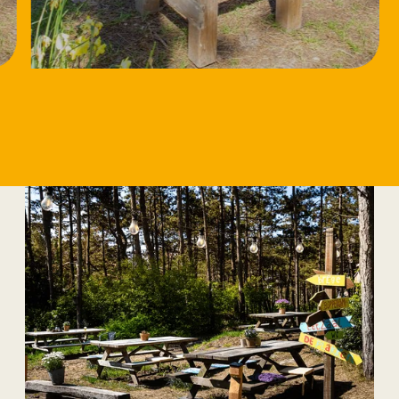
18/8/2026
Workshop Speksteen
bewerken