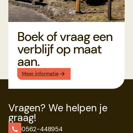
Boek of vraag een
verblijf op maat
aan.
Meer informatie
Vragen? We helpen je
graag!
0562-448954