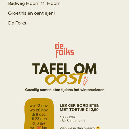
Badweg Hoorn 11, Hoorn
Groetnis en oant sjen!
De Folks