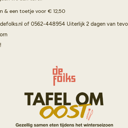
n & een toetje voor € 12,50
@defolks.nl of 0562-448954 Uiterlijk 2 dagen van tev
orn
n!