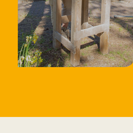
11/8/2026
Workshop
Speksteen bewerken