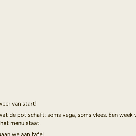
eer van start!
wat de pot schaft; soms vega, soms vlees. Een week
het menu staat.
gaan we aan tafel.