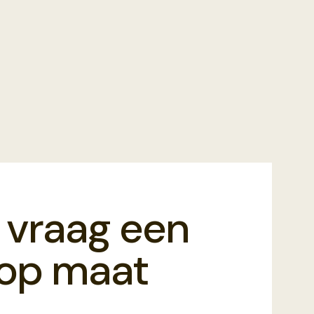
 vraag een
f op maat