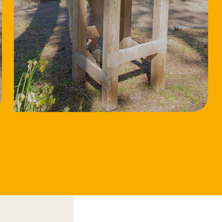
18/8/2026
Workshop
Speksteen bewerken