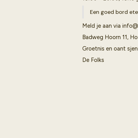
Een goed bord ete
Meld je aan via info
Badweg Hoorn 11, Ho
Groetnis en oant sje
De Folks