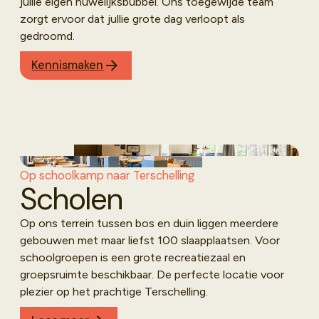
jullie eigen huwelijksbubbel. Ons toegewijde team
zorgt ervoor dat jullie grote dag verloopt als
gedroomd.
Kennismaken
Op schoolkamp naar Terschelling
Scholen
Op ons terrein tussen bos en duin liggen meerdere
gebouwen met maar liefst 100 slaapplaatsen. Voor
schoolgroepen is een grote recreatiezaal en
groepsruimte beschikbaar. De perfecte locatie voor
plezier op het prachtige Terschelling.