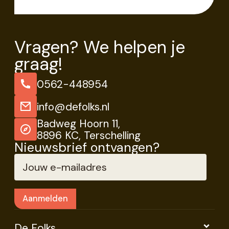
Vragen? We helpen je
graag!
0562-448954
info@defolks.nl
Badweg Hoorn 11,
8896 KC, Terschelling
Nieuwsbrief ontvangen?
De Folks