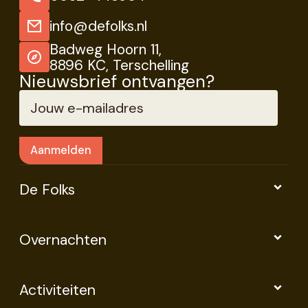
info@defolks.nl
Badweg Hoorn 11,
8896 KC, Terschelling
Nieuwsbrief ontvangen?
De Folks
Overnachten
Activiteiten