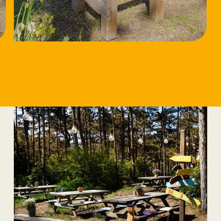
18/8/2026
Workshop Speksteen
bewerken