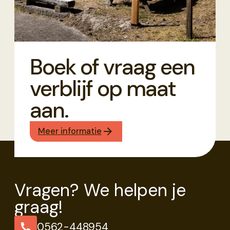
Boek of vraag een
verblijf op maat
aan.
Meer informatie
Vragen? We helpen je
graag!
0562-448954