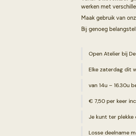
werken met verschille
Maak gebruik van onz
Bij genoeg belangstel
Open Atelier bij De
Elke zaterdag dit 
van 14u – 16.30u b
€ 7,50 per keer inc
Je kunt ter plekke
Losse deelname mo