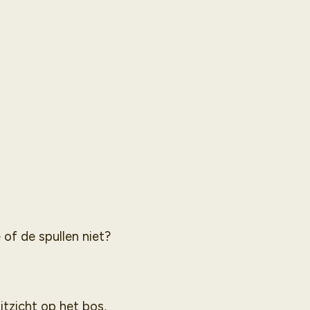
 of de spullen niet?
tzicht op het bos,