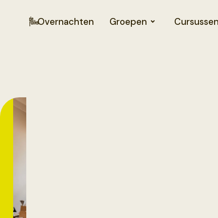
Overnachten
Groepen
Cursusse
Open
Atelier