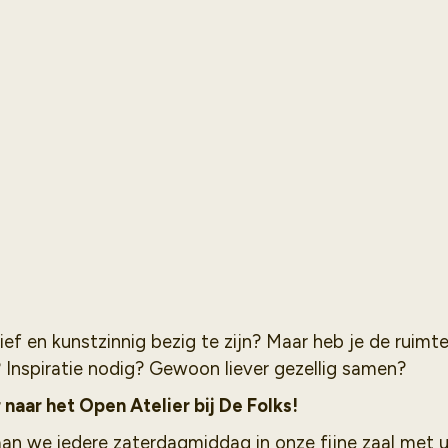
ef en kunstzinnig bezig te zijn? Maar heb je de ruimte
 Inspiratie nodig? Gewoon liever gezellig samen?
naar het Open Atelier bij De Folks!
an we iedere zaterdagmiddag in onze fijne zaal met ui