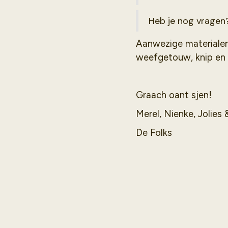
Heb je nog vragen?
Aanwezige materialen:
weefgetouw, knip en 
Graach oant sjen!
Merel, Nienke, Jolies 
De Folks