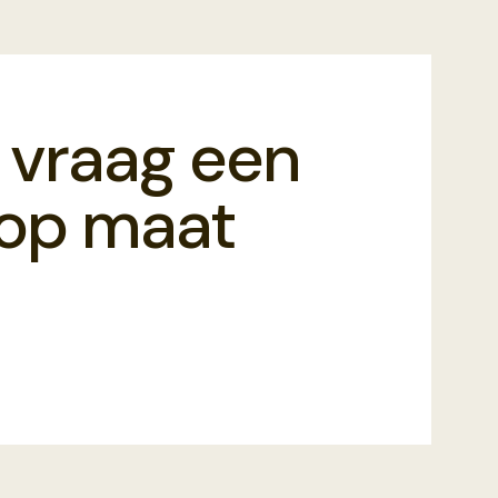
 vraag een
f op maat