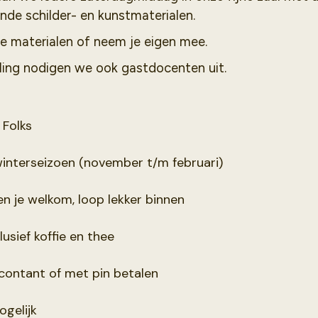
nde schilder- en kunstmaterialen.
e materialen of neem je eigen mee.
ling nodigen we ook gastdocenten uit.
 Folks
winterseizoen (november t/m februari)
en je welkom, loop lekker binnen
lusief koffie en thee
 contant of met pin betalen
gelijk