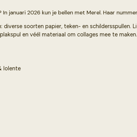
 In januari 2026 kun je bellen met Merel. Haar numme
 diverse soorten papier, teken- en schildersspullen. Li
plakspul en véél materiaal om collages mee te maken.
& Iolente