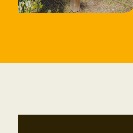
11/8/2026
Workshop
Speksteen bewerken