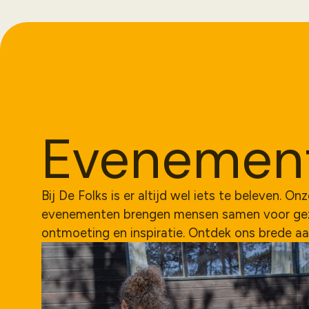
Evenement
Bij De Folks is er altijd wel iets te beleven. On
evenementen brengen mensen samen voor geze
ontmoeting en inspiratie. Ontdek ons brede a