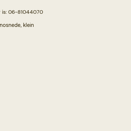
r is: 06-81044070
nosnede, klein