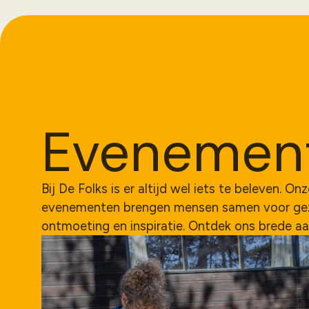
Evenement
Bij De Folks is er altijd wel iets te beleven. On
evenementen brengen mensen samen voor geze
ontmoeting en inspiratie. Ontdek ons brede a