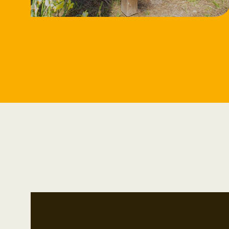
11/8/2026
Workshop
Speksteen bewerken