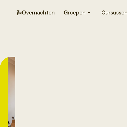
Overnachten
Groepen
Cursusse
Open
Atelier