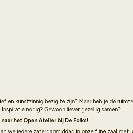
ef en kunstzinnig bezig te zijn? Maar heb je de ruimte
 Inspiratie nodig? Gewoon liever gezellig samen?
naar het Open Atelier bij De Folks!
an we iedere zaterdagmiddag in onze fijne zaal met ui