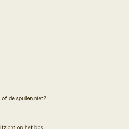
 of de spullen niet?
tzicht op het bos,