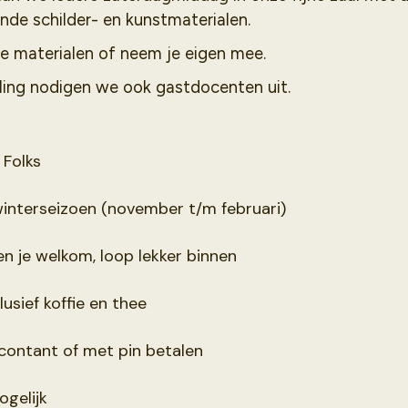
nde schilder- en kunstmaterialen.
e materialen of neem je eigen mee.
ling nodigen we ook gastdocenten uit.
 Folks
winterseizoen (november t/m februari)
en je welkom, loop lekker binnen
lusief koffie en thee
 contant of met pin betalen
gelijk