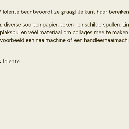
? Iolente beantwoordt ze graag! Je kunt haar bereik
 diverse soorten papier, teken- en schilderspullen. Lin
lakspul en véél materiaal om collages mee te maken. 
jvoorbeeld een naaimachine of een handleernaaimachi
& Iolente