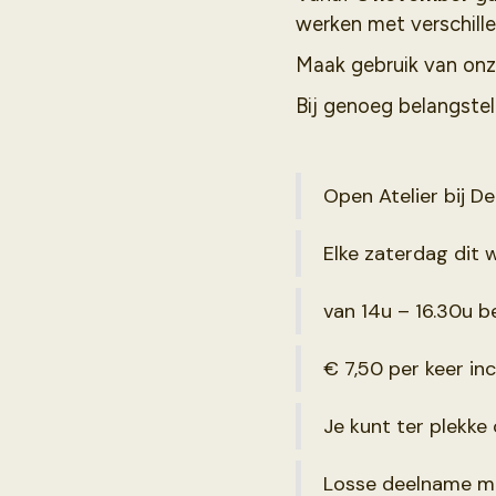
werken met verschille
Maak gebruik van onz
Bij genoeg belangstel
Open Atelier bij De
Elke zaterdag dit 
van 14u – 16.30u b
€ 7,50 per keer inc
Je kunt ter plekke
Losse deelname mo