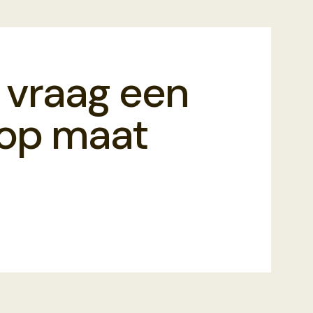
 vraag een
f op maat