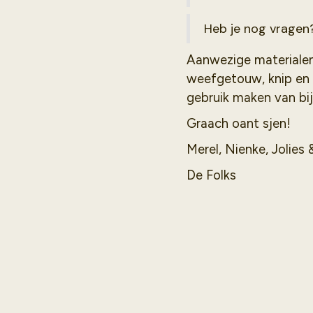
Heb je nog vragen
Aanwezige materialen:
weefgetouw, knip en p
gebruik maken van bi
Graach oant sjen!
Merel, Nienke, Jolies 
De Folks