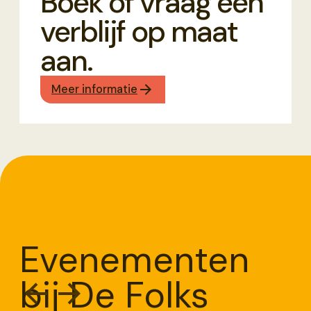
Boek of vraag een
verblijf op maat
aan.
Meer informatie
Evenementen
bij De Folks