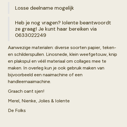
Losse deelname mogelijk
Heb je nog vragen? Iolente beantwoordt
ze graag! Je kunt haar bereiken via
0633022249
Aanwezige materialen: diverse soorten papier, teken-
en schilderspullen. Linosnede, klein weefgetouw, knip
en plakspul en véél materiaal om collages mee te
maken. In overleg kun je ook gebruik maken van
bijvoorbeeld een naaimachine of een
handleernaaimachine.
Graach oant sjen!
Merel, Nienke, Jolies & Iolente
De Folks