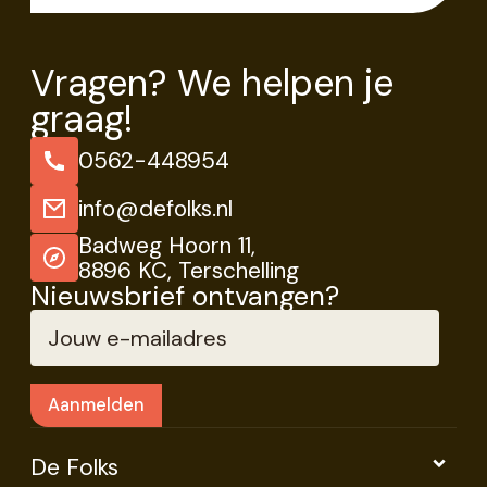
Vragen? We helpen je
graag!
0562-448954
info@defolks.nl
Badweg Hoorn 11,
8896 KC, Terschelling
Nieuwsbrief ontvangen?
De Folks