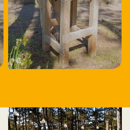
18/8/2026
Workshop Speksteen
bewerken