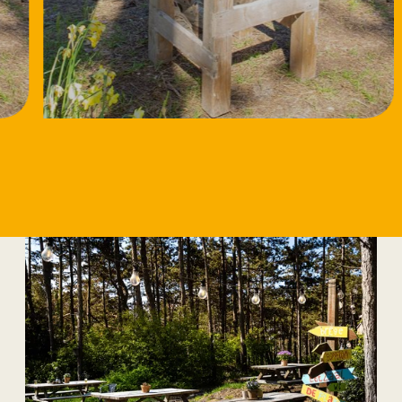
18/8/2026
Workshop Speksteen
bewerken