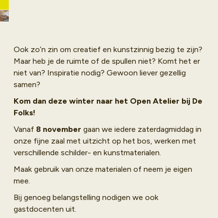
kunstzinnig bezig
wil zijn!
Ook zo’n zin om creatief en kunstzinnig bezig te zijn?
Maar heb je de ruimte of de spullen niet? Komt het er
niet van? Inspiratie nodig? Gewoon liever gezellig
samen?
Kom dan deze winter naar het Open Atelier bij De
Folks!
Vanaf
8 november
gaan we iedere zaterdagmiddag in
onze fijne zaal met uitzicht op het bos, werken met
verschillende schilder- en kunstmaterialen.
Maak gebruik van onze materialen of neem je eigen
mee.
Bij genoeg belangstelling nodigen we ook
gastdocenten uit.