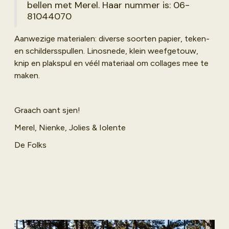
bellen met Merel. Haar nummer is: 06-
81044070
Aanwezige materialen: diverse soorten papier, teken-
en schildersspullen. Linosnede, klein weefgetouw,
knip en plakspul en véél materiaal om collages mee te
maken.
Graach oant sjen!
Merel, Nienke, Jolies & Iolente
De Folks