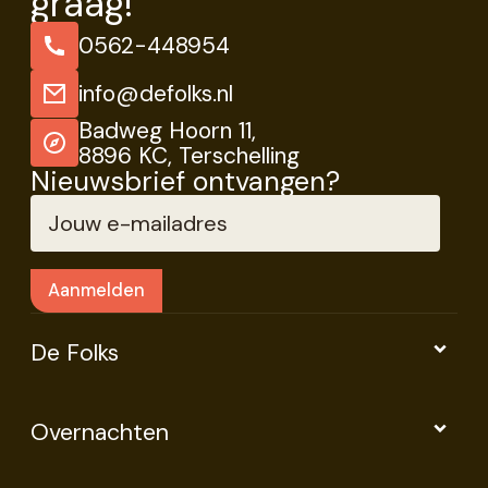
graag!
0562-448954
info@defolks.nl
Badweg Hoorn 11,
8896 KC, Terschelling
Nieuwsbrief ontvangen?
De Folks
Overnachten