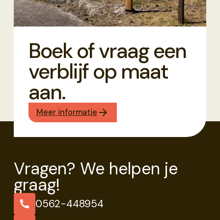
Boek of vraag een
verblijf op maat
aan.
Meer informatie
Vragen? We helpen je
graag!
0562-448954