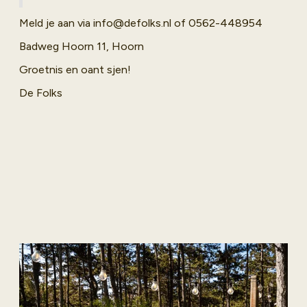
Meld je aan via info@defolks.nl of 0562-448954
Badweg Hoorn 11, Hoorn
Groetnis en oant sjen!
De Folks