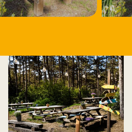
18/8/2026
Workshop Speksteen
bewerken