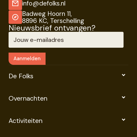
info@defolks.nl
Badweg Hoorn 11,
8896 KC, Terschelling
Nieuwsbrief ontvangen?
De Folks
Overnachten
Activiteiten