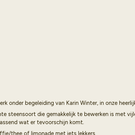
rk onder begeleiding van Karin Winter, in onze heerli
te steensoort die gemakkelijk te bewerken is met vijl
rrassend wat er tevoorschijn komt.
koffie/thee of limonade met iets lekkers