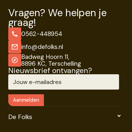
Vragen? We helpen je
graag!
0562-448954
info@defolks.nl
Badweg Hoorn 11,
8896 KC, Terschelling
Nieuwsbrief ontvangen?
De Folks