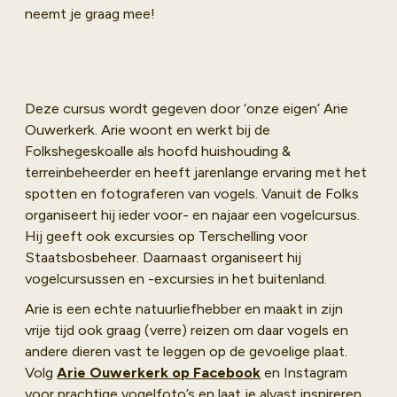
neemt je graag mee!
Deze cursus wordt gegeven door ‘onze eigen’ Arie
Ouwerkerk. Arie woont en werkt bij de
Folkshegeskoalle als hoofd huishouding &
terreinbeheerder en heeft jarenlange ervaring met het
spotten en fotograferen van vogels. Vanuit de Folks
organiseert hij ieder voor- en najaar een vogelcursus.
Hij geeft ook excursies op Terschelling voor
Staatsbosbeheer. Daarnaast organiseert hij
vogelcursussen en -excursies in het buitenland.
Arie is een echte natuurliefhebber en maakt in zijn
vrije tijd ook graag (verre) reizen om daar vogels en
andere dieren vast te leggen op de gevoelige plaat.
Volg
Arie Ouwerkerk op Facebook
en Instagram
voor prachtige vogelfoto’s en laat je alvast inspireren.