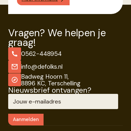
Vragen? We helpen je
graag!
0562-448954
info@defolks.nl
Badweg Hoorn 11,
8896 KC, Terschelling
Nieuwsbrief ontvangen?