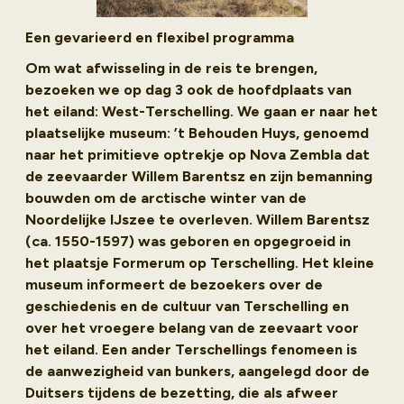
Een gevarieerd en flexibel programma
Om wat afwisseling in de reis te brengen,
bezoeken we op dag 3 ook de hoofdplaats van
het eiland: West-Terschelling. We gaan er naar het
plaatselijke museum: ’t Behouden Huys, genoemd
naar het primitieve optrekje op Nova Zembla dat
de zeevaarder Willem Barentsz en zijn bemanning
bouwden om de arctische winter van de
Noordelijke IJszee te overleven. Willem Barentsz
(ca. 1550-1597) was geboren en opgegroeid in
het plaatsje Formerum op Terschelling. Het kleine
museum informeert de bezoekers over de
geschiedenis en de cultuur van Terschelling en
over het vroegere belang van de zeevaart voor
het eiland. Een ander Terschellings fenomeen is
de aanwezigheid van bunkers, aangelegd door de
Duitsers tijdens de bezetting, die als afweer