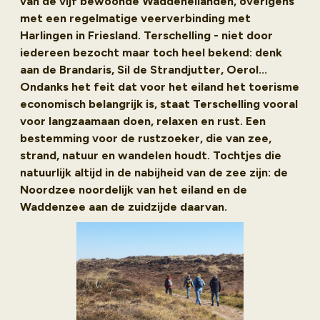
van de vijf bewoonde Waddeneilanden, overigens
met een regelmatige veerverbinding met
Harlingen in Friesland. Terschelling - niet door
iedereen bezocht maar toch heel bekend: denk
aan de Brandaris, Sil de Strandjutter, Oerol…
Ondanks het feit dat voor het eiland het toerisme
economisch belangrijk is, staat Terschelling vooral
voor langzaamaan doen, relaxen en rust. Een
bestemming voor de rustzoeker, die van zee,
strand, natuur en wandelen houdt. Tochtjes die
natuurlijk altijd in de nabijheid van de zee zijn: de
Noordzee noordelijk van het eiland en de
Waddenzee aan de zuidzijde daarvan.