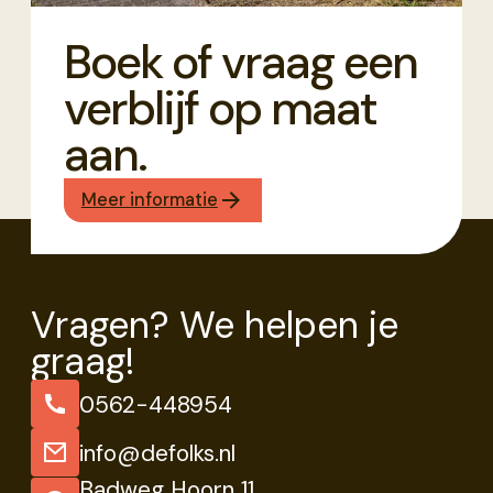
Boek of vraag een
verblijf op maat
aan.
Meer informatie
Vragen? We helpen je
graag!
0562-448954
info@defolks.nl
Badweg Hoorn 11,