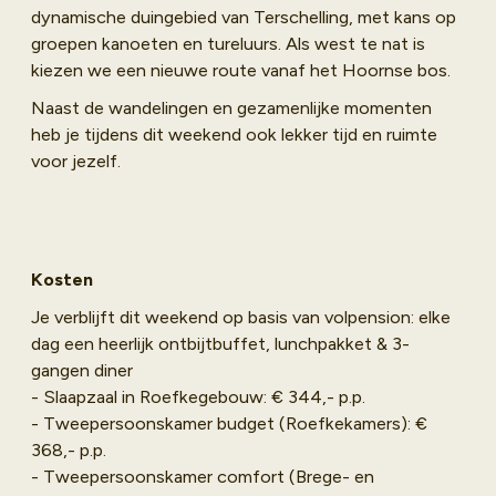
dynamische duingebied van Terschelling, met kans op
groepen kanoeten en tureluurs. Als west te nat is
kiezen we een nieuwe route vanaf het Hoornse bos.
Naast de wandelingen en gezamenlijke momenten
heb je tijdens dit weekend ook lekker tijd en ruimte
voor jezelf.
Kosten
Je verblijft dit weekend op basis van volpension: elke
dag een heerlijk ontbijtbuffet, lunchpakket & 3-
gangen diner
- Slaapzaal in Roefkegebouw: € 344,- p.p.
- Tweepersoonskamer budget (Roefkekamers): €
368,- p.p.
- Tweepersoonskamer comfort (Brege- en