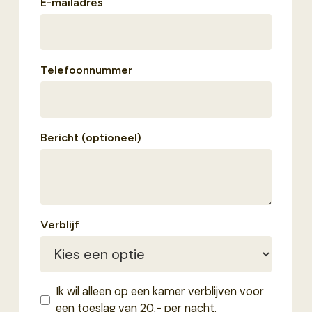
E-mailadres
Telefoonnummer
Bericht (optioneel)
Verblijf
Ik wil alleen op een kamer verblijven voor
een toeslag van 20,- per nacht.