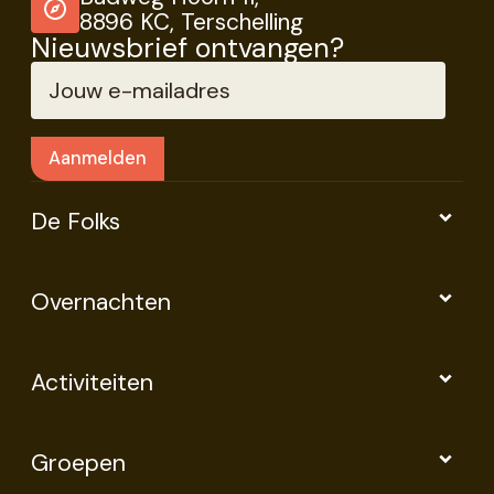
8896 KC, Terschelling
Nieuwsbrief ontvangen?
De Folks
Overnachten
Activiteiten
Groepen